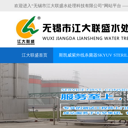
欢迎进入“无锡市江大联盛水处理科技有限公司”网站平台 —
江大联盛首页
斯凯威紫外线杀菌器SKYUV STERILI