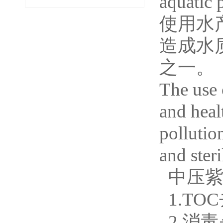
aquatic 
使用水
造成水
之一。
The use o
and heal
pollution
and steri
中压紫
1.TO
2.消