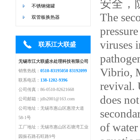
安全，
不锈钢储罐
The seco
双管板换热器
pressure
viruses i
联系江大联盛
pathogen
无锡市江大联盛水处理科技有限公司
Vibrio, M
销售热线：
0510-83195050 83192099
联系电话：
138-1202-9396
revival.
公司传真：86-0510-82621668
does not
公司邮箱：jdls2001@163.com
公司地址：无锡市惠山区惠澄大道
secondar
58-1号
of water
工厂地址：无锡市惠山区石塘湾工业
园振石路石旺路9号