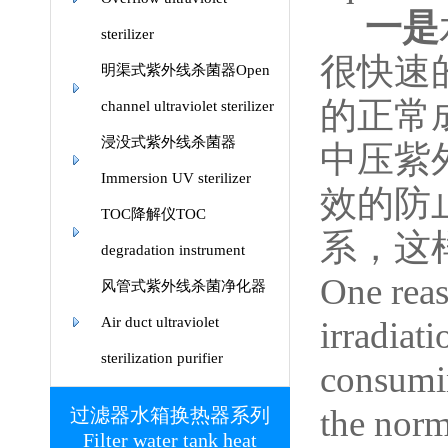
一是
sterilizer
很快速
明渠式紫外线杀菌器Open
的正常
channel ultraviolet sterilizer
浸没式紫外线杀菌器
中压紫
Immersion UV sterilizer
效的防
TOC降解仪TOC
系，这
degradation instrument
One reas
风管式紫外线杀菌净化器
Air duct ultraviolet
irradiat
sterilization purifier
consumin
the norm
过滤器水箱换热器系列
Filter water tank heat