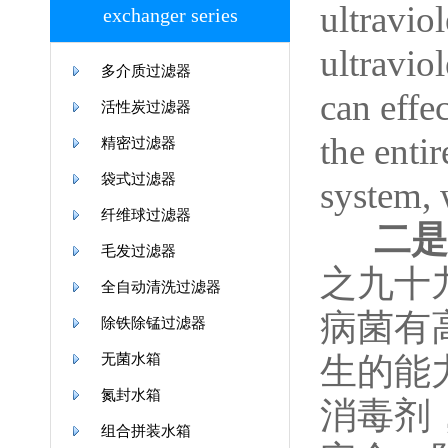
ultravio
exchanger series
ultravio
多介质过滤器
can effe
活性炭过滤器
the enti
精密过滤器
袋式过滤器
system, 
纤维球过滤器
二是
毛发过滤器
之九十
全自动清洗过滤器
病菌有
除铁除锰过滤器
无菌水箱
生的能
氮封水箱
消毒剂
组合拼装水箱