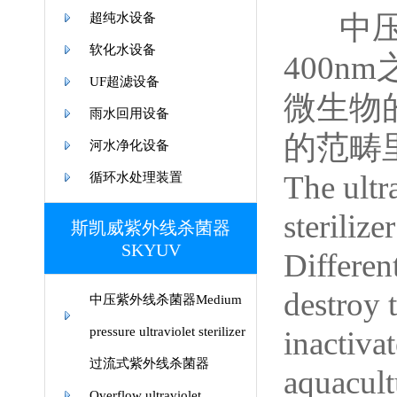
中
超纯水设备
软化水设备
400
UF超滤设备
微生物
雨水回用设备
的范畴
河水净化设备
The ultr
循环水处理装置
steriliz
斯凯威紫外线杀菌器
SKYUV
Differen
destroy 
中压紫外线杀菌器Medium
pressure ultraviolet sterilizer
inactiva
过流式紫外线杀菌器
aquacult
Overflow ultraviolet