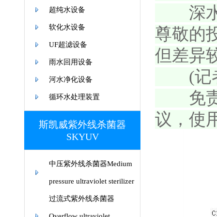
深水规院
超纯水设备
软化水设备
尊敬的
UF超滤设备
但差异
雨水回用设备
(记者
河水净化设备
免责声
循环水处理装置
议，使
斯凯威紫外线杀菌器
SKYUV
中压紫外线杀菌器Medium
pressure ultraviolet sterilizer
过流式紫外线杀菌器
Overflow ultraviolet