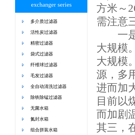
exchanger series
方米～
需注意
多介质过滤器
一是
活性炭过滤器
精密过滤器
大规模
袋式过滤器
大规模
纤维球过滤器
源，多
毛发过滤器
进而加
全自动清洗过滤器
除铁除锰过滤器
目前以
无菌水箱
而加剧
氮封水箱
其三，
组合拼装水箱