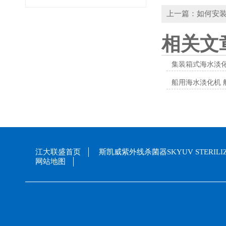
上一篇：如何安装
相关文
集装箱式海水淡
船用海水淡化机 
江大联盛首页
斯凯威紫外线杀菌器SKYUV STERILI
网站地图