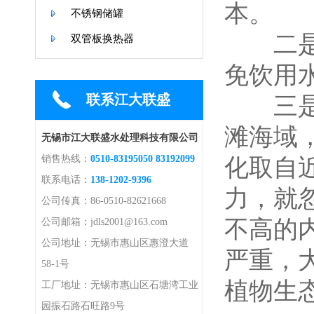
本。
不锈钢储罐
二是研
双管板换热器
免饮用
联系江大联盛
三是在
滩海域
无锡市江大联盛水处理科技有限公司
销售热线：
0510-83195050 83192099
化取自
联系电话：
138-1202-9396
力，就
公司传真：86-0510-82621668
不高的
公司邮箱：jdls2001@163.com
公司地址：无锡市惠山区惠澄大道
严重，
58-1号
植物生
工厂地址：无锡市惠山区石塘湾工业
园振石路石旺路9号