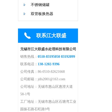
不锈钢储罐
双管板换热器
联系江大联盛
无锡市江大联盛水处理科技有限公司
销售热线：
0510-83195050 83192099
联系电话：
138-1202-9396
公司传真：86-0510-82621668
公司邮箱：jdls2001@163.com
公司地址：无锡市惠山区惠澄大道
58-1号
工厂地址：无锡市惠山区石塘湾工业
园振石路石旺路9号