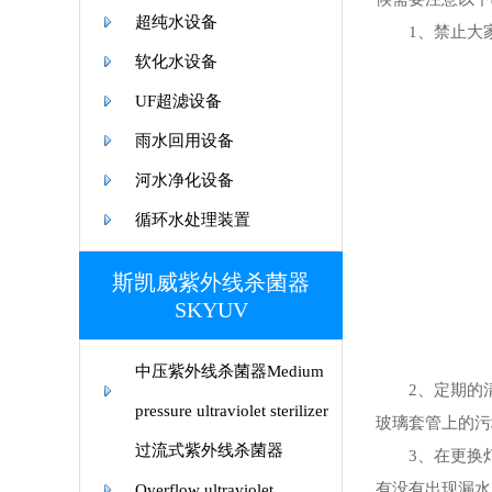
超纯水设备
1、禁止大家
软化水设备
UF超滤设备
雨水回用设备
河水净化设备
循环水处理装置
斯凯威紫外线杀菌器
SKYUV
中压紫外线杀菌器Medium
2、定期的清
pressure ultraviolet sterilizer
玻璃套管上的污
过流式紫外线杀菌器
3、在更换灯
有没有出现漏水
Overflow ultraviolet