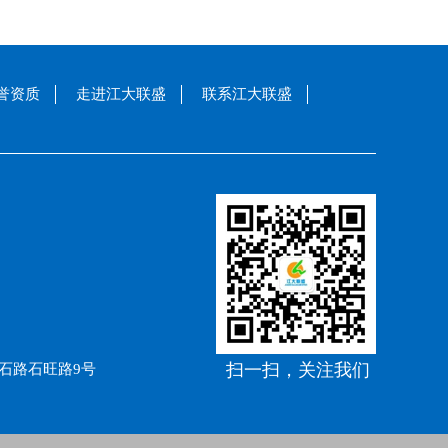
誉资质
走进江大联盛
联系江大联盛
扫一扫，关注我们
石路石旺路9号