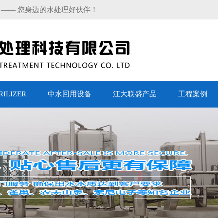
 —— 您身边的水处理好伙伴！
LIZER
中水回用设备
江大联盛产品
工程案例