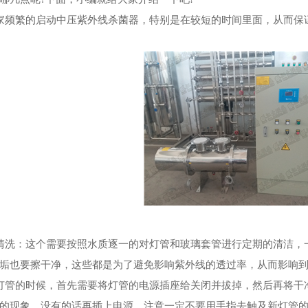
频繁的启动中压紫外线杀菌器，特别是在较短的时间里面，从而保
洗：这个需要按照水质逐一的对灯管和玻璃套管进行定期的清洁，一
垢也要擦干净，这些都是为了避免影响紫外线的透过率，从而影响
管的时候，首先需要将灯管的电源插座给关闭并拔掉，然后再将干净
的现象，没有的话再插上电源。注意一定不要用手指去触及新灯管