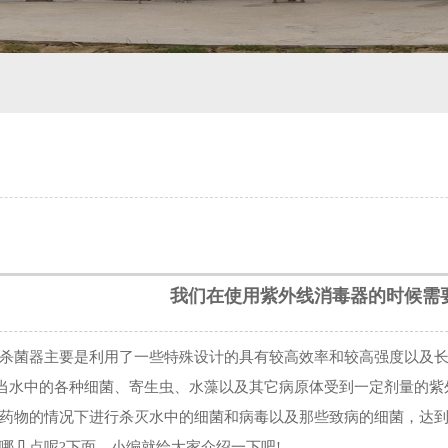
我们在使用紫外线消毒器的时候需
菌器主要是利用了一些特殊设计的具有较高效率和较高强度以及长
当水中的各种细菌、寄生虫、水藻以及其它病原体受到一定剂量的紫
药物的情况下进行杀灭水中的细菌和病毒以及那些致病的细菌，达
哪几点呢?下面，小编就给大家介绍一下吧!