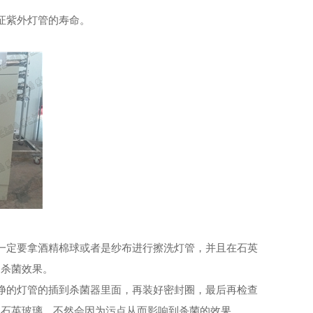
证紫外灯管的寿命。
定要拿酒精棉球或者是纱布进行擦洗灯管，并且在石英
到杀菌效果。
的灯管的插到杀菌器里面，再装好密封圈，最后再检查
的石英玻璃，不然会因为污点从而影响到杀菌的效果。