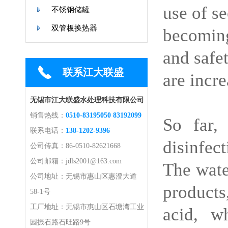
use of se
不锈钢储罐
双管板换热器
becomin
and safe
联系江大联盛
are incr
无锡市江大联盛水处理科技有限公司
销售热线：
0510-83195050 83192099
So far,
联系电话：
138-1202-9396
disinfec
公司传真：86-0510-82621668
公司邮箱：jdls2001@163.com
The wate
公司地址：无锡市惠山区惠澄大道
products
58-1号
工厂地址：无锡市惠山区石塘湾工业
acid, w
园振石路石旺路9号