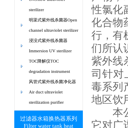
性氯化
sterilizer
化合物
明渠式紫外线杀菌器Open
channel ultraviolet sterilizer
行，有
浸没式紫外线杀菌器
们所认
Immersion UV sterilizer
紫外线
TOC降解仪TOC
司针对
degradation instrument
风管式紫外线杀菌净化器
毒系列
Air duct ultraviolet
地区饮
sterilization purifier
本公司
过滤器水箱换热器系列
它对广
Filter water tank heat