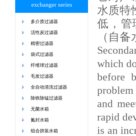
exchanger series
水质特
低，管
多介质过滤器
活性炭过滤器
（自备
精密过滤器
Seconda
袋式过滤器
which do
纤维球过滤器
before b
毛发过滤器
problem 
全自动清洗过滤器
除铁除锰过滤器
and meet
无菌水箱
rapid de
氮封水箱
is an in
组合拼装水箱