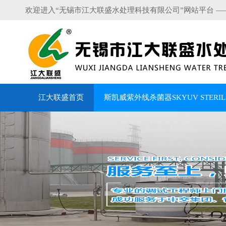
欢迎进入“无锡市江大联盛水处理科技有限公司”网站平台 —
江大联盛首页
斯凯威紫外线杀菌器SKYUV STERILI