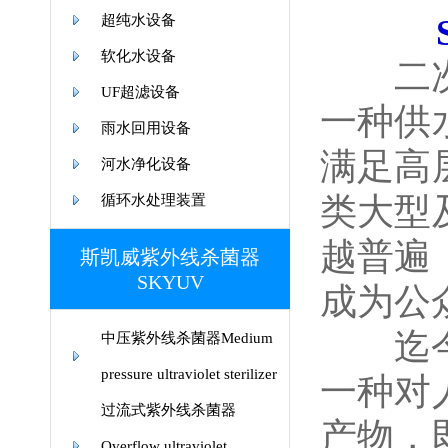
超纯水设备
软化水设备
二次供
UF超滤设备
一种供
雨水回用设备
满足高
河水净化设备
类大型
循环水处理装置
越普遍
斯凯威紫外线杀菌器
SKYUV
成为公
迄今为
中压紫外线杀菌器Medium
pressure ultraviolet sterilizer
一种对
过流式紫外线杀菌器
产物，
Overflow ultraviolet