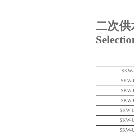
二次供
Selecti
SKW-
SKW-U
SKW-U
SKW-U
SKW-U
SKW-U
SKW-U