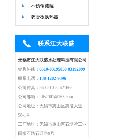
不锈钢储罐
双管板换热器
联系江大联盛
无锡市江大联盛水处理科技有限公司
销售热线：
0510-83195050 83192099
联系电话：
138-1202-9396
公司传真：86-0510-82621668
公司邮箱：jdls2001@163.com
公司地址：无锡市惠山区惠澄大道
58-1号
工厂地址：无锡市惠山区石塘湾工业
园振石路石旺路9号