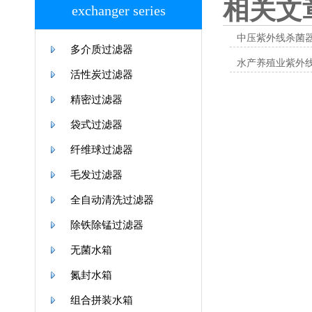
相关文
exchanger series
中压紫外线杀菌
多介质过滤器
水产养殖业紫外线杀菌器Ultr
活性炭过滤器
精密过滤器
袋式过滤器
纤维球过滤器
毛发过滤器
全自动清洗过滤器
除铁除锰过滤器
无菌水箱
氮封水箱
组合拼装水箱