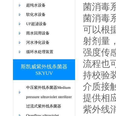
菌消毒
超纯水设备
软化水设备
菌消毒
UF超滤设备
可以根
雨水回用设备
射剂量
河水净化设备
强度传
循环水处理装置
流程也
斯凯威紫外线杀菌器
SKYUV
持校验
介质接
中压紫外线杀菌器Medium
提供相
pressure ultraviolet sterilizer
过流式紫外线杀菌器
紫外线
Overflow ultraviolet